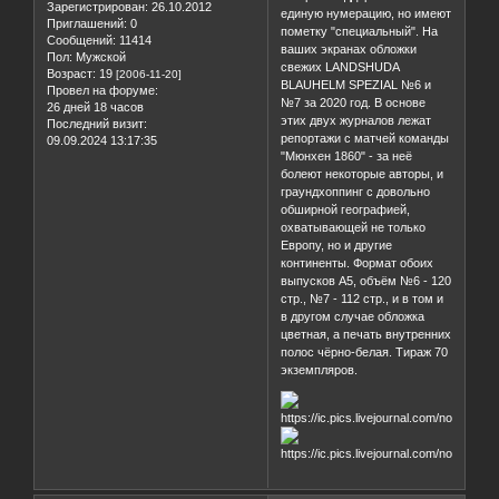
Зарегистрирован
: 26.10.2012
единую нумерацию, но имеют
Приглашений:
0
пометку "специальный". На
Сообщений:
11414
ваших экранах обложки
Пол:
Мужской
свежих LANDSHUDA
Возраст:
19
[2006-11-20]
BLAUHELM SPEZIAL №6 и
Провел на форуме:
№7 за 2020 год. В основе
26 дней 18 часов
этих двух журналов лежат
Последний визит:
репортажи с матчей команды
09.09.2024 13:17:35
"Мюнхен 1860" - за неё
болеют некоторые авторы, и
граундхоппинг с довольно
обширной географией,
охватывающей не только
Европу, но и другие
континенты. Формат обоих
выпусков А5, объём №6 - 120
стр., №7 - 112 стр., и в том и
в другом случае обложка
цветная, а печать внутренних
полос чёрно-белая. Тираж 70
экземпляров.