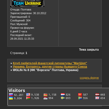
Откуда:
Полтава
Зарегистрирован
: 30.10.2012
Приглашений:
0
Сообщений:
304
Пол:
Мужской
Провел на форуме:
6 дней 2 часа
Последний визит:
28.09.2021 11:25:33
Тема закрыта
Страница:
1
»
Клуб любителей фанатской литературы "МагШоп"
»
Украина, Беларусь, другие страны бывшего Союза
»
WGLife № 8 (ФК "Ворскла" Полтава, Украина)
создать форум