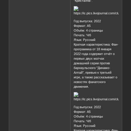
"Кристалла".
Год выпуска: 2022
Формат: А5
Объём: 4 страницы
Печать: Ч/б
Язык: Русский
Краткая характеристика: Фан-
программка от 18 января
2022 года содержит отчёт о
первых двух матчах
домашней серии против
барнаульского "Динамо-
Алтай", превью к третьей
игре, а также рассказывает о
новостях фанатского
движения.
Год выпуска: 2022
Формат: А5
Объём: 4 страницы
Печать: Ч/б
Язык: Русский
Краткая характеристика: Фан-